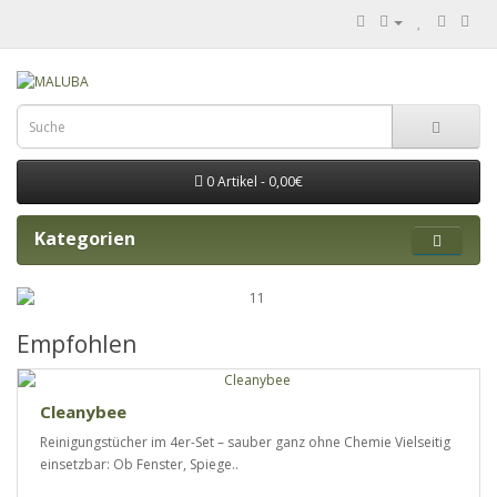
0 Artikel - 0,00€
Kategorien
Empfohlen
Cleanybee
Reinigungstücher im 4er-Set – sauber ganz ohne Chemie Vielseitig
einsetzbar: Ob Fenster, Spiege..